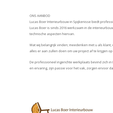
ONS AANBOD
Lucas Boer Interieurbouw in Spijkenisse biedt professi
Lucas Boer is sinds 2016 werkzaam in de interieurbou
technische aspecten hiervan.
Wat wij belangrijk vinden; meedenken met u als klant, 
alles er aan zullen doen om uw project af te krijgen o
De professioneel ingerichte werkplaats bevind zich i
en ervaring, zijn passie voor het vak, zorgen ervoor da