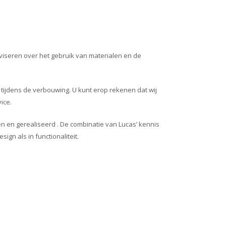
viseren over het gebruik van materialen en de
n tijdens de verbouwing. U kunt erop rekenen dat wij
ice.
 en gerealiseerd . De combinatie van Lucas’ kennis
ign als in functionaliteit.