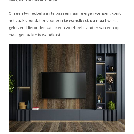
Om een tv-meubel aan te passen naar je eigen wensen, komt
het vaak voor dat er voor een
tv wandkast op maat
wordt
gekozen. Hieronder kun je een voorbeeld vinden van een op
maat gemaakte tv wandkast.