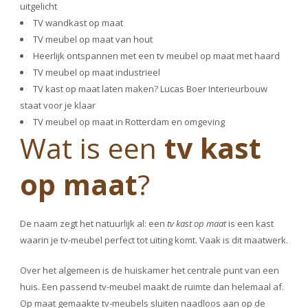
uitgelicht
TV wandkast op maat
TV meubel op maat van hout
Heerlijk ontspannen met een tv meubel op maat met haard
TV meubel op maat industrieel
TV kast op maat laten maken? Lucas Boer Interieurbouw
staat voor je klaar
TV meubel op maat in Rotterdam en omgeving
Wat is een
tv kast
op maat
?
De naam zegt het natuurlijk al: een
tv kast op maat
is een kast
waarin je tv-meubel perfect tot uiting komt. Vaak is dit maatwerk.
Over het algemeen is de huiskamer het centrale punt van een
huis. Een passend tv-meubel maakt de ruimte dan helemaal af.
Op maat gemaakte tv-meubels sluiten naadloos aan op de