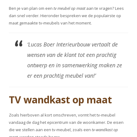
Ben je van plan om een
tv meubel op maat
aan te vragen? Lees
dan snel verder. Hieronder bespreken we de populairste op
maat gemaakte tv-meubels van het moment.
‘Lucas Boer Interieurbouw vertaalt de
wensen van de klant tot een prachtig
ontwerp en in samenwerking maken ze
er een prachtig meubel van!’
TV wandkast op maat
Zoals hierboven al kort omschreven, vormt het tv-meubel
vandaag de dag het epicentrum van de woonkamer. De eisen
die we stellen aan een tv-meubel, zoals een
tv-wandkast op
maat
, worden steeds hoger.