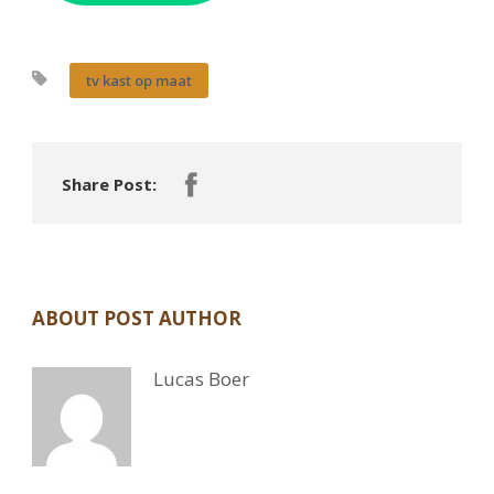
tv kast op maat
Share Post:
ABOUT POST AUTHOR
Lucas Boer