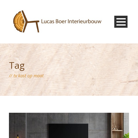
Tag
tv kast op maat