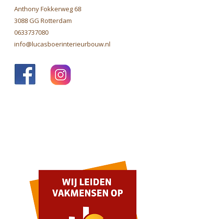
Anthony Fokkerweg 68
3088 GG Rotterdam
0633737080
info@lucasboerinterieurbouw.nl