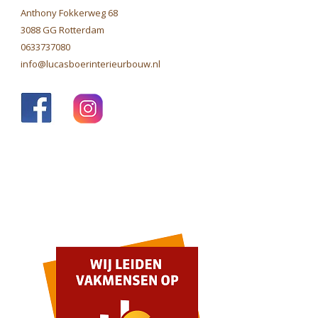
Anthony Fokkerweg 68
3088 GG Rotterdam
0633737080
info@lucasboerinterieurbouw.nl