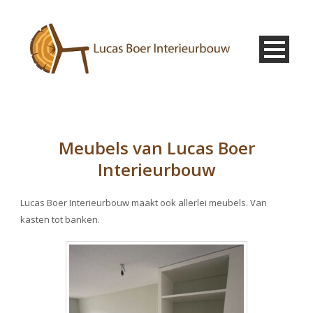
Meubels van Lucas Boer
Interieurbouw
Lucas Boer Interieurbouw maakt ook allerlei meubels. Van
kasten tot banken.