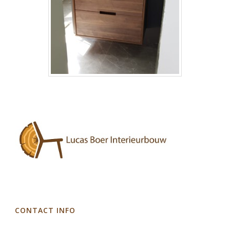
CONTACT INFO