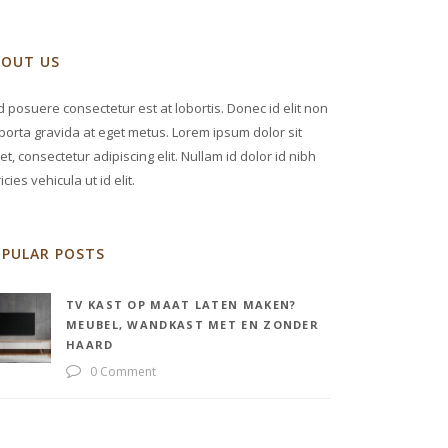
BOUT US
 posuere consectetur est at lobortis. Donec id elit non
porta gravida at eget metus. Lorem ipsum dolor sit
t, consectetur adipiscing elit. Nullam id dolor id nibh
ricies vehicula ut id elit.
OPULAR POSTS
TV KAST OP MAAT LATEN MAKEN?
MEUBEL, WANDKAST MET EN ZONDER
HAARD
0 Comment