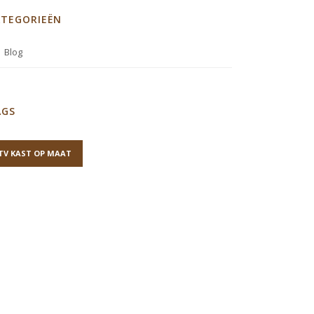
ATEGORIEËN
Blog
AGS
TV KAST OP MAAT